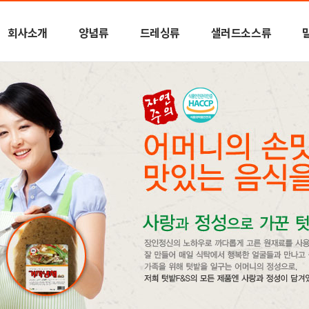
회사소개
양념류
드레싱류
샐러드소스류