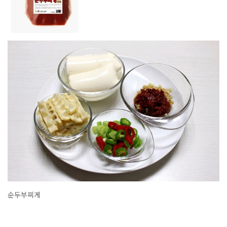
순두부찌게