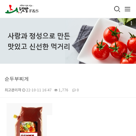
순두부찌게
최고관리자
22-10-11 16:47
1,776
0
본문